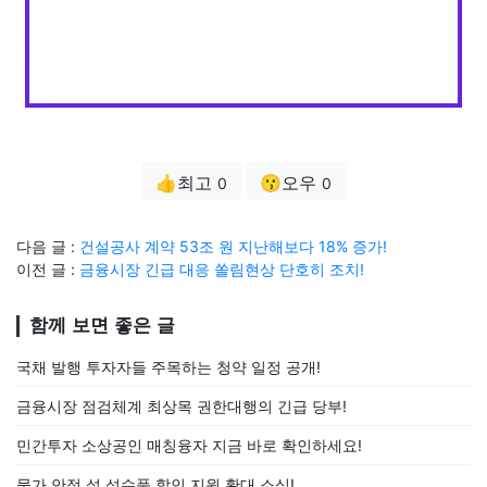
👍최고
😗오우
0
0
다음 글 :
건설공사 계약 53조 원 지난해보다 18% 증가!
이전 글 :
금융시장 긴급 대응 쏠림현상 단호히 조치!
함께 보면 좋은 글
국채 발행 투자자들 주목하는 청약 일정 공개!
금융시장 점검체계 최상목 권한대행의 긴급 당부!
민간투자 소상공인 매칭융자 지금 바로 확인하세요!
물가 안정 설 성수품 할인 지원 확대 소식!