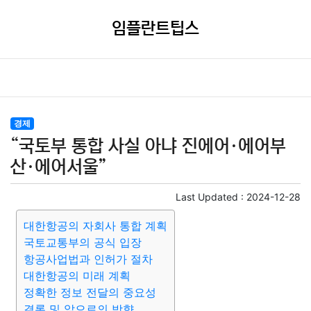
임플란트팁스
경제
“국토부 통합 사실 아냐 진에어·에어부
산·에어서울”
Last Updated :
2024-12-28
대한항공의 자회사 통합 계획
국토교통부의 공식 입장
항공사업법과 인허가 절차
대한항공의 미래 계획
정확한 정보 전달의 중요성
결론 및 앞으로의 방향