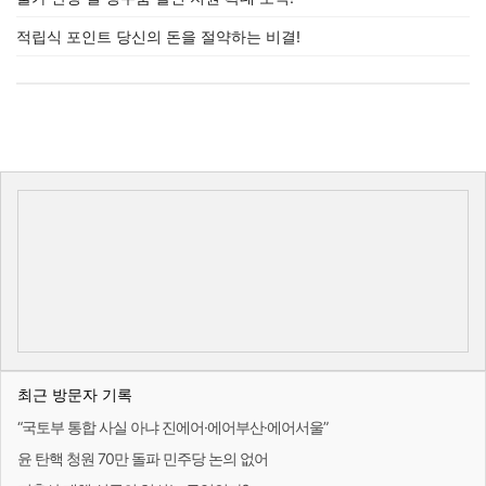
적립식 포인트 당신의 돈을 절약하는 비결!
최근 방문자 기록
“국토부 통합 사실 아냐 진에어·에어부산·에어서울”
윤 탄핵 청원 70만 돌파 민주당 논의 없어