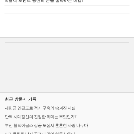
적립식 포인트 당신의 돈을 절약하는 비결!
최근 방문자 기록
새만금 연결도로 적기 구축의 숨겨진 사실!
탄핵 시대정신의 진정한 의미는 무엇인가?
부산 블랙이글스 상공 도심서 훈훈한 사랑 나누다
파리올림픽 남자 골프 대망의 하루 남았다!