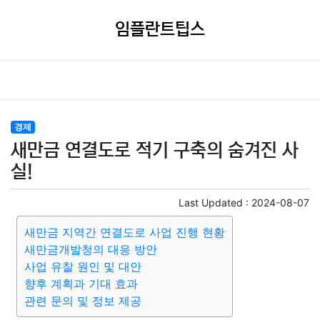
임플란트팁스
경제
새만금 연결도로 적기 구축의 숨겨진 사
실!
Last Updated :
2024-08-07
새만금 지역간 연결도로 사업 진행 현황
새만금개발청의 대응 방안
사업 유찰 원인 및 대안
향후 계획과 기대 효과
관련 문의 및 정보 제공